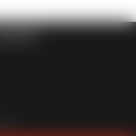
ASSOCIÉS
an du site