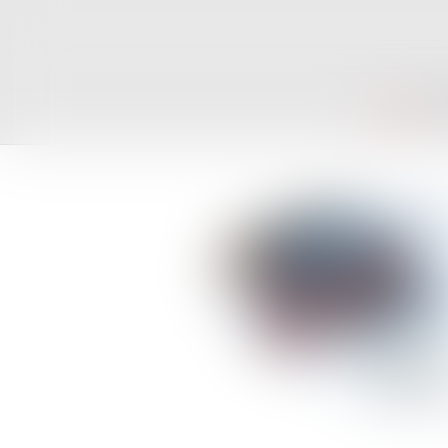
ACCUEIL
CAB