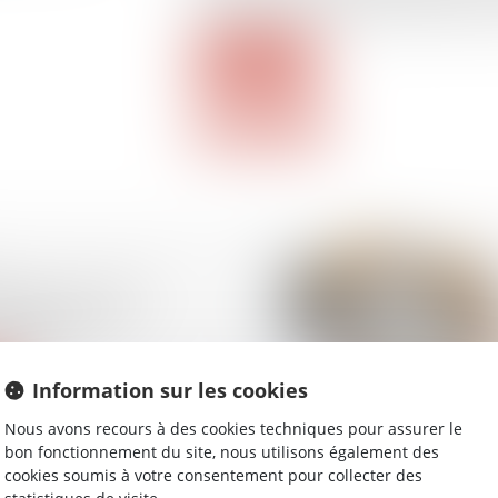
en 2025, contre 4 milliards annoncés po
Lire la suite
énov : ce qui va
u pas) dès le
r 2025
Information sur les cookies
Nous avons recours à des cookies techniques pour assurer le
bon fonctionnement du site, nous utilisons également des
cookies soumis à votre consentement pour collecter des