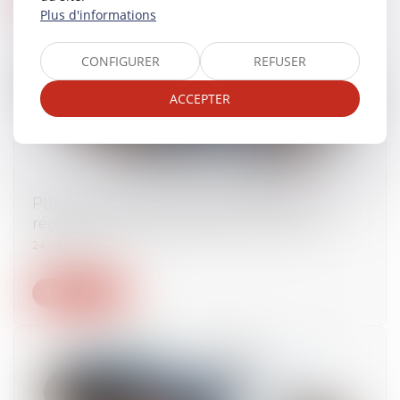
Plus d'informations
CONFIGURER
REFUSER
ACCEPTER
Plus que quelques jours pour opter pour le
régime de l'auto-entrepreneur en 2025
24/09/2024
Lire la suite