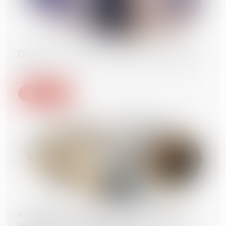
CS3D : la FAQ de la Commission européenne
16/10/2024
Lire la suite
Irrégularité de l’assemblée générale d’une
société civile pour défaut de convocation du