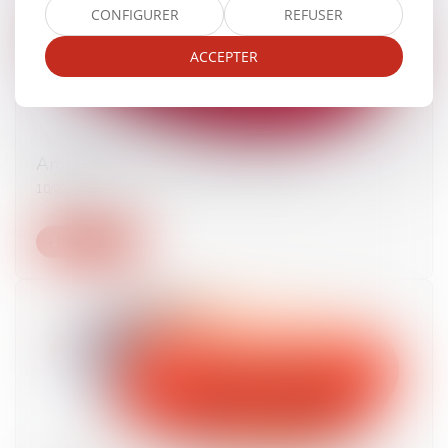
CONFIGURER
REFUSER
ACCEPTER
Amende sur jours-amende ne vaut...
10/02/2022
Lire la suite