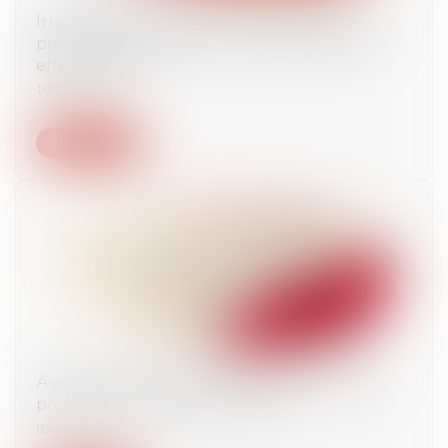
Irresponsabilité pénale et consommation de
produits psychoactifs : une nouvelle loi aux
effets limités
10/03/2022
Lire la suite
Avis de fin d'information : maîtriser les délais
pour formuler des observations
03/03/2022