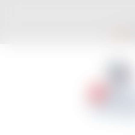
ACCUEIL
CAB