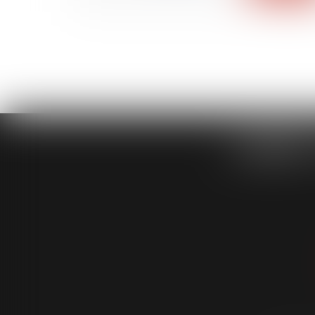
CABINET