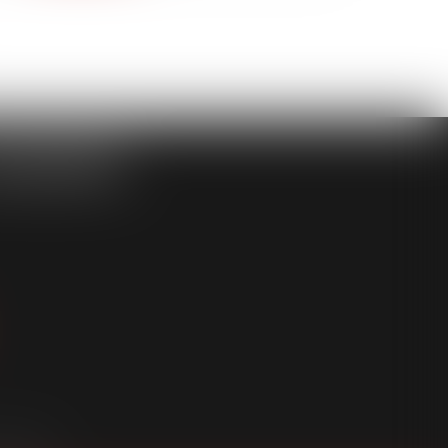
ASSOCIÉS