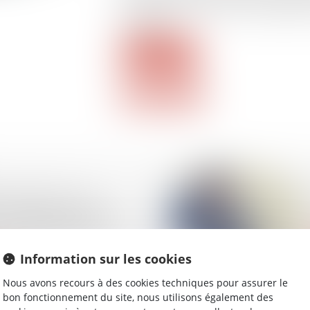
soulève la question de son opposabilité
circulation...
Lire la suite
udiciaire d’une
 quand la solidité fait
l’acceptation des
Information sur les cookies
Nous avons recours à des cookies techniques pour assurer le
bon fonctionnement du site, nous utilisons également des