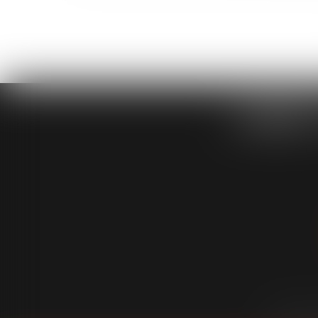
CABINET