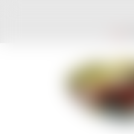
ACCUEIL
CAB