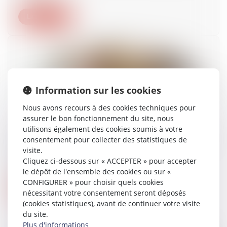
Lire la suite
Information sur les cookies
Nous avons recours à des cookies techniques pour
assurer le bon fonctionnement du site, nous
utilisons également des cookies soumis à votre
Annonces immobilières sans DPE : des agences
consentement pour collecter des statistiques de
condamnées pour concurrence déloyale
visite.
Cliquez ci-dessous sur « ACCEPTER » pour accepter
06/02/2025
le dépôt de l'ensemble des cookies ou sur «
CONFIGURER » pour choisir quels cookies
Lire la suite
nécessitant votre consentement seront déposés
(cookies statistiques), avant de continuer votre visite
du site.
Plus d'informations