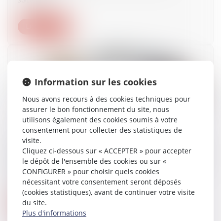
30/10/2024
Lire la suite
Information sur les cookies
Nous avons recours à des cookies techniques pour
assurer le bon fonctionnement du site, nous
utilisons également des cookies soumis à votre
consentement pour collecter des statistiques de
visite.
Travaux confiés ultérieurement au sous-traitant
Cliquez ci-dessous sur « ACCEPTER » pour accepter
partiellement cautionnés et opposabilité de la
le dépôt de l'ensemble des cookies ou sur «
cession de créances envers le maître d’ouvrage
CONFIGURER » pour choisir quels cookies
30/10/2024
nécessitant votre consentement seront déposés
(cookies statistiques), avant de continuer votre visite
du site.
Lire la suite
Plus d'informations