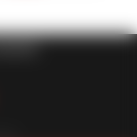
ASSOCIÉS
an du site