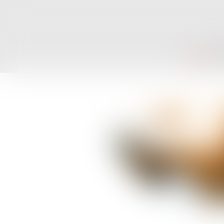
ACCUEIL
CAB