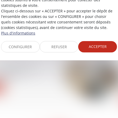
statistiques de visite.
Cliquez ci-dessous sur « ACCEPTER » pour accepter le dépôt de
l'ensemble des cookies ou sur « CONFIGURER » pour choisir
e : le Premier ministre
quels cookies nécessitant votre consentement seront déposés
e revalorisation au
(cookies statistiques), avant de continuer votre visite du site.
bre 2024
Plus d'informations
ACCEPTER
CONFIGURER
REFUSER
on, rétrocession,
es délais