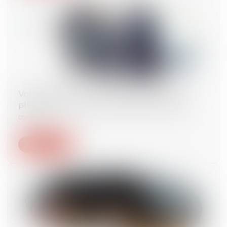
Vote minoritaire dans les SAS : l'assemblée
plénière de la Cour de cassation est saisie
05/06/2024
Lire la suite