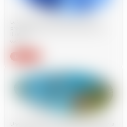
La Commission européenne ouvre une
procédure d’examen du rachat de Grail par
Illumina
06/05/2021
Lire la suite
Une municipalité a-t-elle le droit de financer la