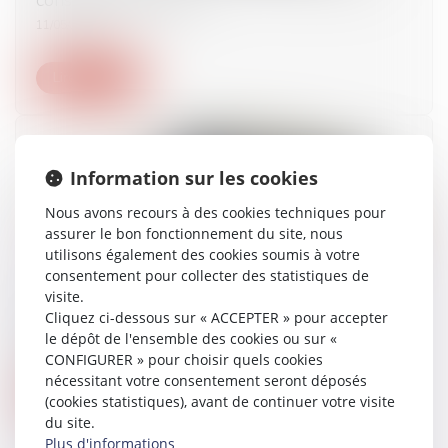
11/05/2021
Lire la suite
Information sur les cookies
Nous avons recours à des cookies techniques pour
assurer le bon fonctionnement du site, nous
utilisons également des cookies soumis à votre
consentement pour collecter des statistiques de
visite.
L’assurance vie poursuit sa dynamique
Cliquez ci-dessous sur « ACCEPTER » pour accepter
le dépôt de l'ensemble des cookies ou sur «
11/05/2021
CONFIGURER » pour choisir quels cookies
nécessitant votre consentement seront déposés
Lire la suite
(cookies statistiques), avant de continuer votre visite
du site.
Plus d'informations