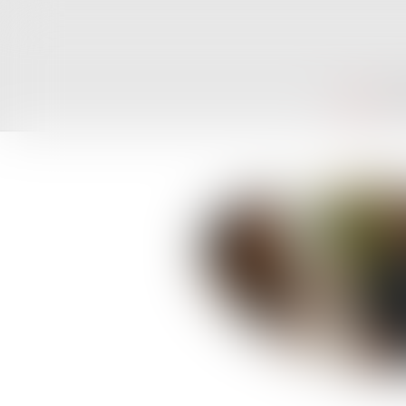
ACCUEIL
CAB