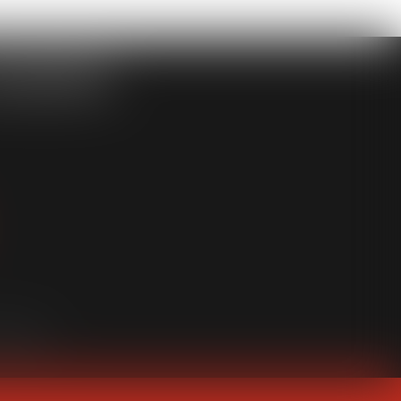
ASSOCIÉS
an du site