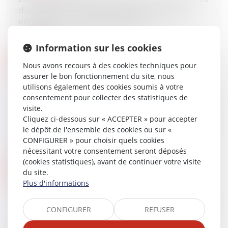
dirigeant est engagée, Fiscalité et droit des
entreprises - Les Echos Business
29/09/2016
Information sur les cookies
Lire la suite
Nous avons recours à des cookies techniques pour
assurer le bon fonctionnement du site, nous
utilisons également des cookies soumis à votre
QPC : transaction pénale par OPJ et
consentement pour collecter des statistiques de
participation des conseils départementaux de
visite.
prévention de la délinquance et des zones de
Cliquez ci-dessous sur « ACCEPTER » pour accepter
sécurité prioritaires à l'exécution des peines
le dépôt de l'ensemble des cookies ou sur «
CONFIGURER » pour choisir quels cookies
29/09/2016
nécessitant votre consentement seront déposés
(cookies statistiques), avant de continuer votre visite
Lire la suite
du site.
Plus d'informations
Mise en œuvre de la garantie de paiement du
CONFIGURER
REFUSER
maître d’ouvrage - La Gazette du Palais