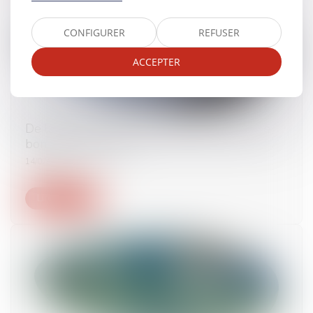
CONFIGURER
REFUSER
ACCEPTER
De la précision des délais d’exécution dans le
bon de commande
14/07/2022
Lire la suite