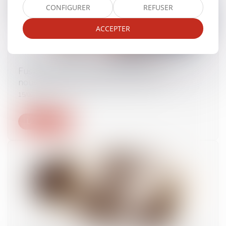
CONFIGURER
REFUSER
ACCEPTER
Fusions, apports et opérations assimilées :
nouveau règlement ANC 2023-08
15/02/2024
Lire la suite