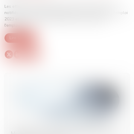
Les effectifs de l'année 2023 sont calculés par l'Urssaf et
notifiés sur la base des DSN déclarées sur les périodes d'emploi
2023 et des éventuelles régularisations produites par
l'employeur...
Lire la suite
Modulation de l’amende douanière : quelles