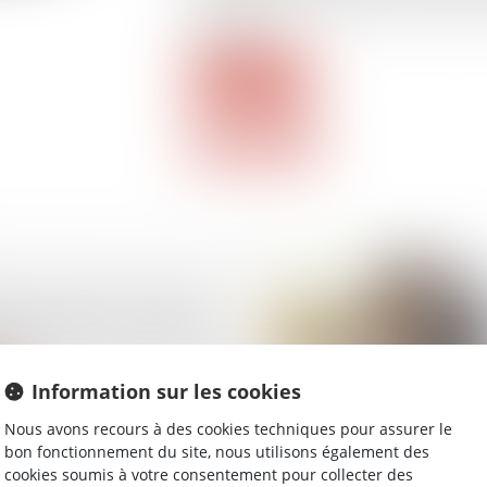
en complément, la création d’une capti
l’optimiser...
Lire la suite
’incarcération du salarié
nature de son solde de
te
Information sur les cookies
Nous avons recours à des cookies techniques pour assurer le
bon fonctionnement du site, nous utilisons également des
cookies soumis à votre consentement pour collecter des