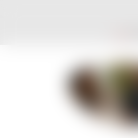
ACCUEIL
CAB