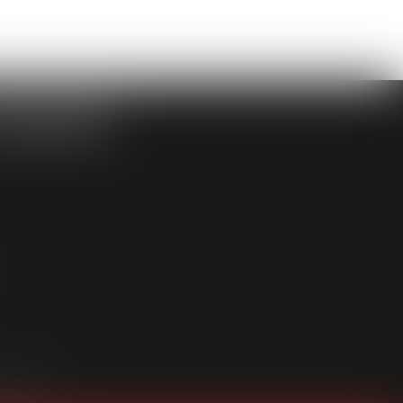
ASSOCIÉS
an du site