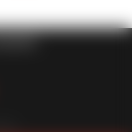
ASSOCIÉS
an du site