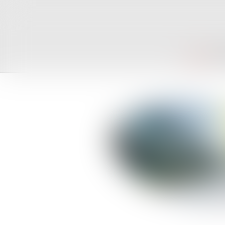
ACCUEIL
CAB