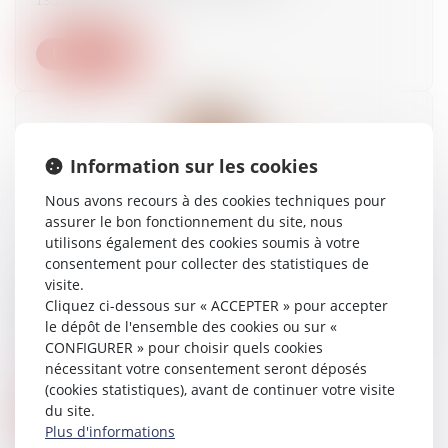
13/11/2024
Lire la suite
Information sur les cookies
Nous avons recours à des cookies techniques pour
assurer le bon fonctionnement du site, nous
utilisons également des cookies soumis à votre
consentement pour collecter des statistiques de
visite.
Modification des contrats d’abonnement
Cliquez ci-dessous sur « ACCEPTER » pour accepter
Internet ou de téléphonie : la DGCCRF appelle
le dépôt de l'ensemble des cookies ou sur «
les consommateurs à rester vigilants
CONFIGURER » pour choisir quels cookies
13/11/2024
nécessitant votre consentement seront déposés
(cookies statistiques), avant de continuer votre visite
du site.
Lire la suite
Plus d'informations