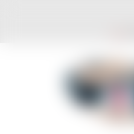
ACCUEIL
CAB