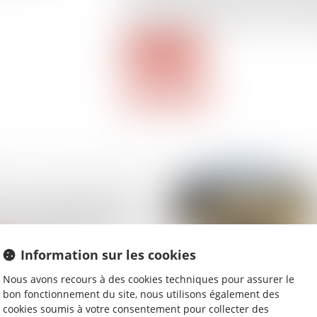
services de paiement et leurs mandatai
associations professionnelles qui seron
Lire la suite
te si le salarié protégé
our une autre société
 arrêt maladie ?
Information sur les cookies
Nous avons recours à des cookies techniques pour assurer le
bon fonctionnement du site, nous utilisons également des
cookies soumis à votre consentement pour collecter des