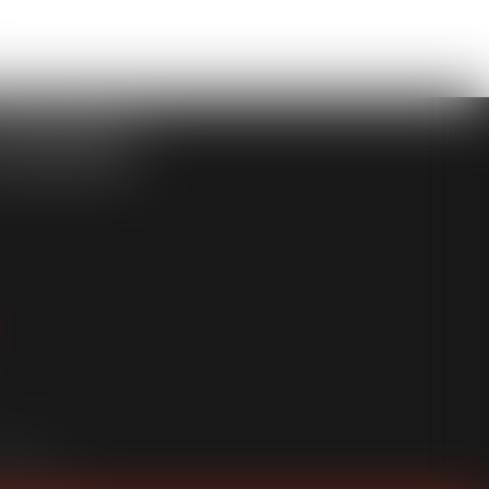
ASSOCIÉS
an du site