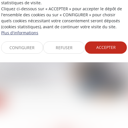
statistiques de visite.
t gestion des déchets
Cliquez ci-dessous sur « ACCEPTER » pour accepter le dépôt de
avoie : plusieurs
l'ensemble des cookies ou sur « CONFIGURER » pour choisir
anctionnées pour
quels cookies nécessitant votre consentement seront déposés
(cookies statistiques), avant de continuer votre visite du site.
Plus d'informations
ACCEPTER
CONFIGURER
REFUSER
ravail, refus de
: la souffrance du
l’obligation de sécurité
yeur