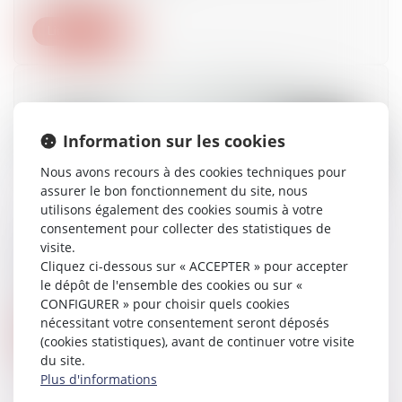
Lire la suite
Information sur les cookies
Nous avons recours à des cookies techniques pour
assurer le bon fonctionnement du site, nous
utilisons également des cookies soumis à votre
consentement pour collecter des statistiques de
Actes de parasitisme destinés à tirer profit de
visite.
la notoriété d'une marque
Cliquez ci-dessous sur « ACCEPTER » pour accepter
le dépôt de l'ensemble des cookies ou sur «
03/11/2022
CONFIGURER » pour choisir quels cookies
nécessitant votre consentement seront déposés
Lire la suite
(cookies statistiques), avant de continuer votre visite
du site.
Plus d'informations