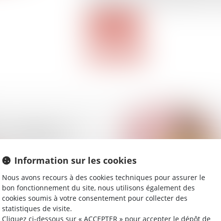
vient d’en donner une illustration dans 
Lire la suite
n européenne : une
r les pratiques
Information sur les cookies
Nous avons recours à des cookies techniques pour assurer le
bon fonctionnement du site, nous utilisons également des
cookies soumis à votre consentement pour collecter des
statistiques de visite.
Cliquez ci-dessous sur « ACCEPTER » pour accepter le dépôt de