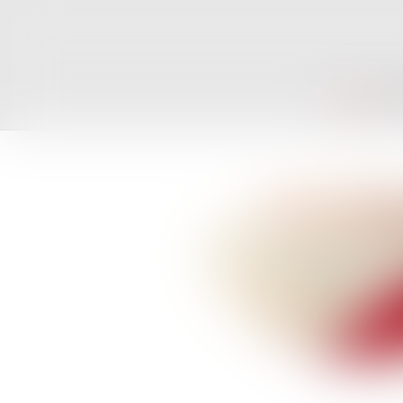
ACCUEIL
CAB