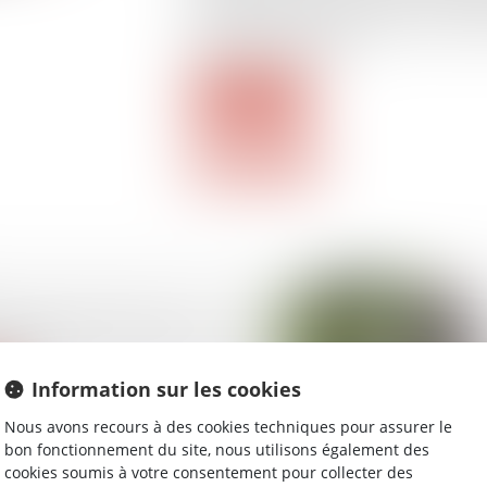
remplacement des panneaux et des pert
pertes de production...
Lire la suite
ever des fonds est une
dée ?
Information sur les cookies
Nous avons recours à des cookies techniques pour assurer le
bon fonctionnement du site, nous utilisons également des
cookies soumis à votre consentement pour collecter des