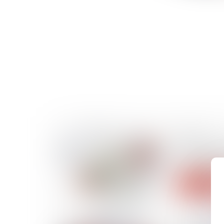
05/07/2023
Pourquoi l
mauvaise i
Lire la suite