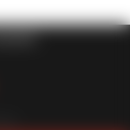
ASSOCIÉS
an du site