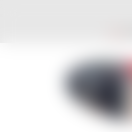
ACCUEIL
CAB