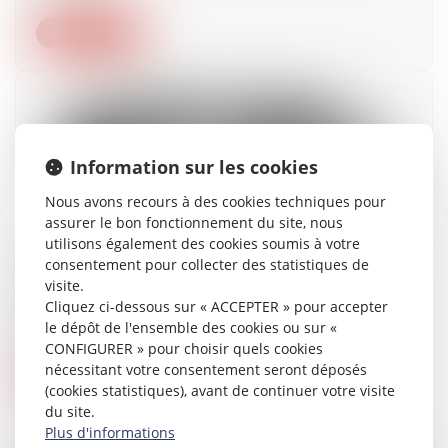
Lire la suite
Information sur les cookies
Nous avons recours à des cookies techniques pour
assurer le bon fonctionnement du site, nous
utilisons également des cookies soumis à votre
consentement pour collecter des statistiques de
Validité des clauses de non-concurrence et
visite.
primauté du droit européen
Cliquez ci-dessous sur « ACCEPTER » pour accepter
07/06/2024
le dépôt de l'ensemble des cookies ou sur «
CONFIGURER » pour choisir quels cookies
nécessitant votre consentement seront déposés
Lire la suite
(cookies statistiques), avant de continuer votre visite
du site.
Plus d'informations