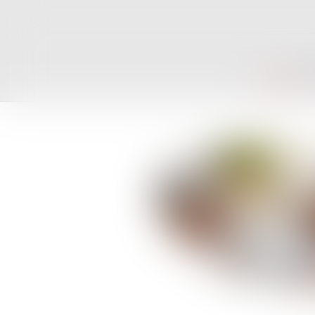
ACCUEIL
CAB