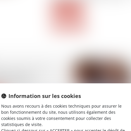
Lire la suite
per sa transmission, un
ur pour les
 franciliennes
Information sur les cookies
Nous avons recours à des cookies techniques pour assurer le
bon fonctionnement du site, nous utilisons également des
cookies soumis à votre consentement pour collecter des
statistiques de visite.
Cliquez ci-dessous sur « ACCEPTER » pour accepter le dépôt de