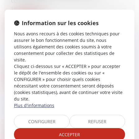
consommation
18/07/2017
Information sur les cookies
Lire la suite
Nous avons recours à des cookies techniques pour
assurer le bon fonctionnement du site, nous
Le sort du décret « tertiaire » en suspens -
utilisons également des cookies soumis à votre
Règles et Normes - Le Moniteur
consentement pour collecter des statistiques de
visite.
13/07/2017
Cliquez ci-dessous sur « ACCEPTER » pour accepter
le dépôt de l'ensemble des cookies ou sur «
Lire la suite
CONFIGURER » pour choisir quels cookies
nécessitant votre consentement seront déposés
(cookies statistiques), avant de continuer votre visite
Association de défense des intérêts des
du site.
copropriétaires : un intérêt à agir très limité -
Plus d'informations
Éditions Francis Lefebvre
13/07/2017
CONFIGURER
REFUSER
ACCEPTER
Lire la suite