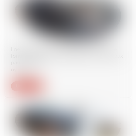
Enercoop Midi-Pyrénées lance une levée de
fonds citoyenne pour développer de nouveaux
parcs solaires
06/11/2024
Lire la suite