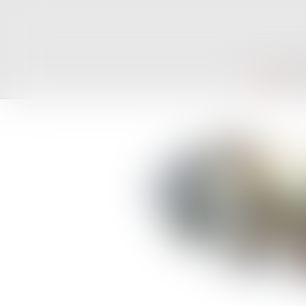
ACCUEIL
CAB