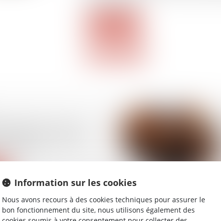
prise en charge ...
Lire la suite
thermiques : vers un
ement des règles de
 France ?
Information sur les cookies
Nous avons recours à des cookies techniques pour assurer le
bon fonctionnement du site, nous utilisons également des
cookies soumis à votre consentement pour collecter des