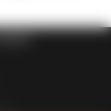
ASSOCIÉS
an du site