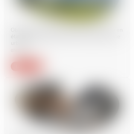
Obligation débroussaillement et de maintien en
état débroussaillé d’un terrain localisé en zone
urbaine
07/02/2024
Lire la suite