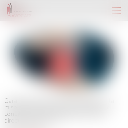
Garantie décennale et sous-traitance : la
mise en cause de l’assuré n’est pas une
condition de la recevabilité de l’action
directe du tiers lésé