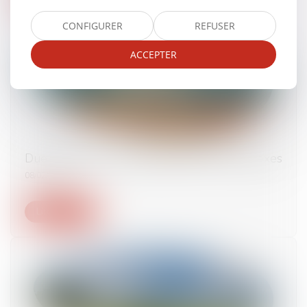
CONFIGURER
REFUSER
ACCEPTER
Due diligences, plus longues et plus complexes
08/02/2024
Lire la suite