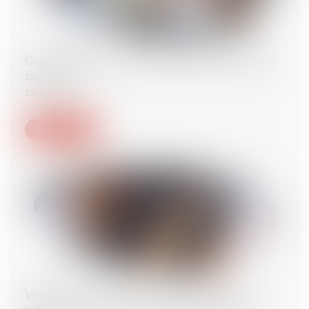
Opposabilité de l’accord collectif et qualité des
signataires
13/02/2024
Lire la suite
Vittel, Cristalline, Perrier... La fraude des