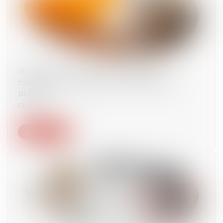
Rupture d’une relation commerciale
renégociée annuellement : effectivité du
préavis
03/02/2023
Lire la suite