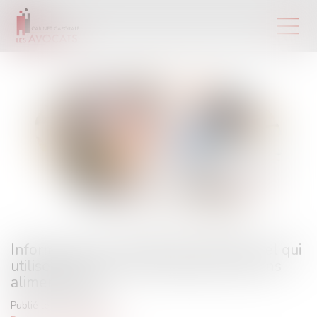
Information de l’acheteur professionnel qui
utilise de l’acide chlorhydrique à des fins
alimentaires
Publié le :
10/02/2023