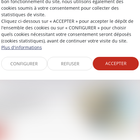
bon fonctionnement du site, nous utilisons également des
cookies soumis à votre consentement pour collecter des
statistiques de visite.
Cliquez ci-dessous sur « ACCEPTER » pour accepter le dépôt de
l'ensemble des cookies ou sur « CONFIGURER » pour choisir
e de la victime doit-
quels cookies nécessitant votre consentement seront déposés
e son droit à réparation
(cookies statistiques), avant de continuer votre visite du site.
Plus d'informations
ACCEPTER
CONFIGURER
REFUSER
travailleurs des
s : adoption des
 normes
nales