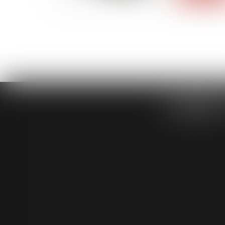
CABINET