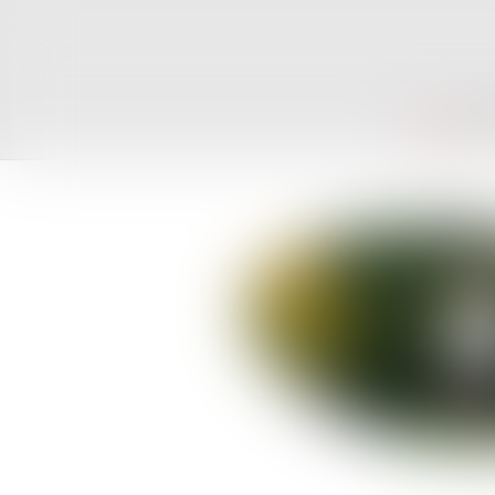
ACCUEIL
CAB