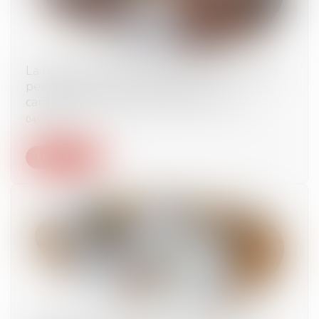
La réussite ou l’échec d’une mesure de faillite
personnelle ne dépend pas de la
caractérisation d’une insuffisance d’actif !
04/07/2025
Lire la suite