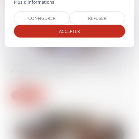
Plus d'informations
CONFIGURER
REFUSER
ACCEPTER
Les opérations de fusion-acquisition dans les
énergies renouvelables
04/07/2025
Lire la suite