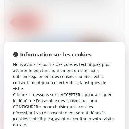
07/07/2025
Lire la suite
Information sur les cookies
Nous avons recours à des cookies techniques pour
assurer le bon fonctionnement du site, nous
utilisons également des cookies soumis à votre
consentement pour collecter des statistiques de
visite.
Bien anticiper sa transmission, un enjeu majeur
Cliquez ci-dessous sur « ACCEPTER » pour accepter
pour les entreprises franciliennes
le dépôt de l'ensemble des cookies ou sur «
07/07/2025
CONFIGURER » pour choisir quels cookies
nécessitant votre consentement seront déposés
(cookies statistiques), avant de continuer votre visite
Lire la suite
du site.