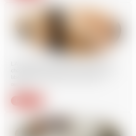
L’Autorité de la concurrence sanctionne les
chocolats De Neuville pour avoir entravé la
liberté commerciale de ses franchisés
08/03/2024
Lire la suite