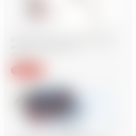
Photoroom annonce une levée de fonds de
près de 40 millions d'euros
13/03/2024
Lire la suite