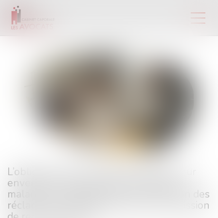
L’obligation d’information de l’employeur
envers la Caisse primaire d’assurance
maladie ne s’applique pas à l’instruction des
réclamations portées devant la Commission
de recours amiable