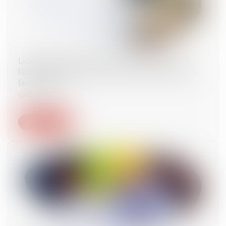
Licenciement économique : illustration de
l’obligation légale d’information du salarié par
l’employeur
03/07/2024
Lire la suite