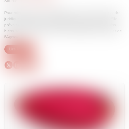
Source :
www.vie-publique.fr
Pour mieux lutter contre la délinquance, la loi renforce le cadre
juridique des saisies et confiscations des avoirs criminels. Elle
prévoit en particulier la confiscation automatique de certains
biens saisis et facilitera l'action des enquêteurs, des juges et de
l'Agrasc...
Lire la suite