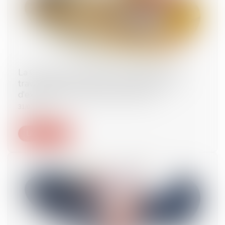
La Commission améliore la protection des
travailleurs grâce à de nouvelles limites
d'exposition aux produits chimiques
31/07/2025
Lire la suite