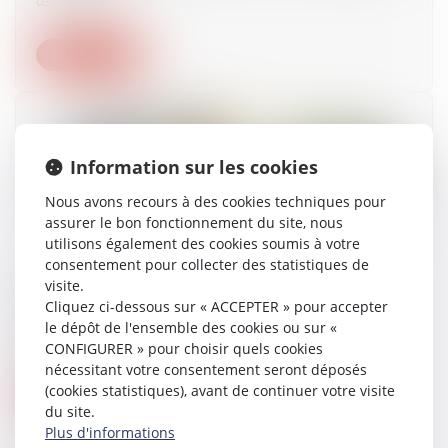
03/01/2025
Lire la suite
Information sur les cookies
Nous avons recours à des cookies techniques pour
assurer le bon fonctionnement du site, nous
utilisons également des cookies soumis à votre
consentement pour collecter des statistiques de
visite.
Des messages privés... pas si privés sur un
Cliquez ci-dessous sur « ACCEPTER » pour accepter
téléphone professionnel
le dépôt de l'ensemble des cookies ou sur «
03/01/2025
CONFIGURER » pour choisir quels cookies
nécessitant votre consentement seront déposés
(cookies statistiques), avant de continuer votre visite
Lire la suite
du site.
Plus d'informations