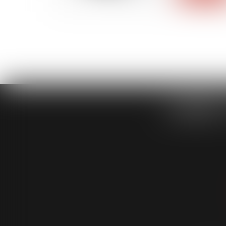
CABINET