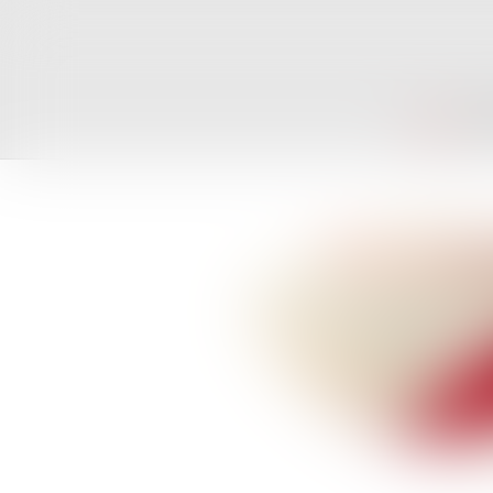
ACCUEIL
CAB