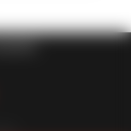
ASSOCIÉS
an du site