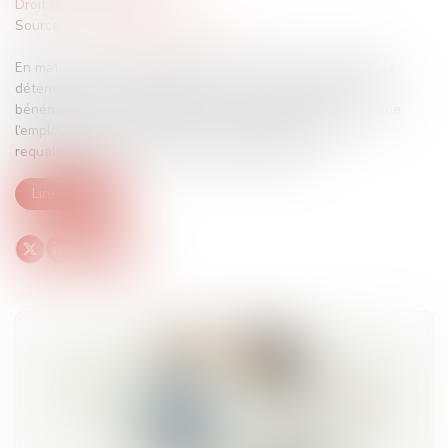
Droit du travail - Salariés
Source :
www.lemag-juridique.com
En matière de requalification d’un contrat de travail à durée
déterminée en durée indéterminée, le salarié est réputé
bénéficier d’un CDI à la date de son embauche, de sorte que
l’employeur est tenu de lui verser une indemnité de
requalification si le CDD est qualifié irrégulier...
Lire la suite