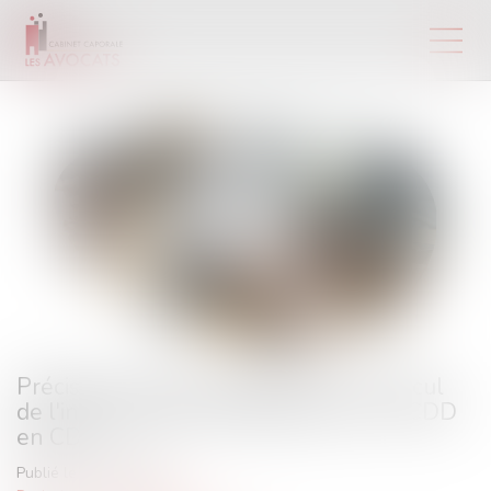
Précisions jurisprudentielles sur le calcul
de l'indemnité de requalification d'un CDD
en CDI
Publié le :
22/02/2023