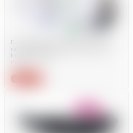
Droit de préférence du locataire commercial
sur l’immeuble vendu dans le cadre d’une
liquidation judiciaire
21/02/2023
Lire la suite