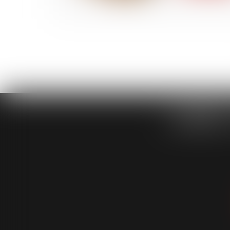
CABINET