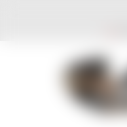
ACCUEIL
CAB