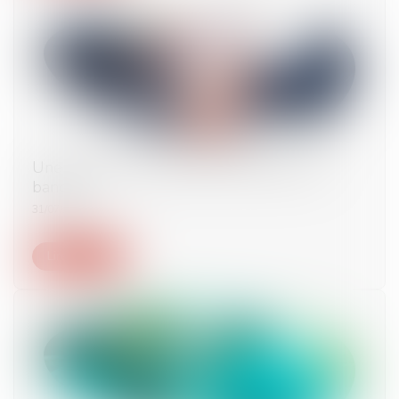
Une anomalie intellectuelle doit alerter la
banque
31/07/2024
Lire la suite