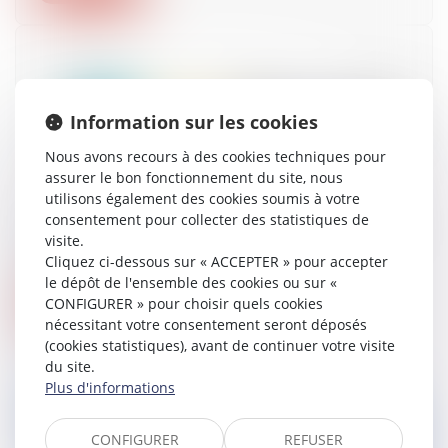
Information sur les cookies
Nous avons recours à des cookies techniques pour
assurer le bon fonctionnement du site, nous
utilisons également des cookies soumis à votre
consentement pour collecter des statistiques de
La prise d’acte de rupture du contrat de travail
visite.
25/06/2018
Cliquez ci-dessous sur « ACCEPTER » pour accepter
le dépôt de l'ensemble des cookies ou sur «
CONFIGURER » pour choisir quels cookies
Lire la suite
nécessitant votre consentement seront déposés
(cookies statistiques), avant de continuer votre visite
du site.
Plus d'informations
CONFIGURER
REFUSER