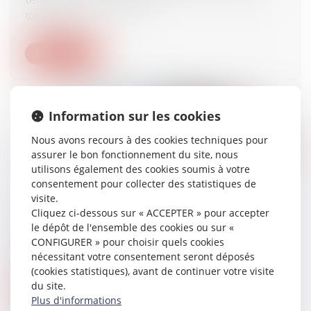
02/06/2021
Lire la suite
Information sur les cookies
Nous avons recours à des cookies techniques pour
assurer le bon fonctionnement du site, nous
utilisons également des cookies soumis à votre
consentement pour collecter des statistiques de
visite.
Cliquez ci-dessous sur « ACCEPTER » pour accepter
Précisions sur l’assurance automobile
le dépôt de l'ensemble des cookies ou sur «
obligatoire au sein de l’Union européenne
CONFIGURER » pour choisir quels cookies
01/06/2021
nécessitant votre consentement seront déposés
(cookies statistiques), avant de continuer votre visite
du site.
Lire la suite
Plus d'informations