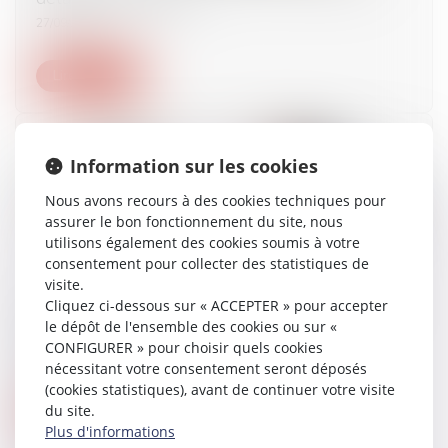
27/09/2024
Lire la suite
Information sur les cookies
Nous avons recours à des cookies techniques pour
assurer le bon fonctionnement du site, nous
utilisons également des cookies soumis à votre
consentement pour collecter des statistiques de
visite.
Cliquez ci-dessous sur « ACCEPTER » pour accepter
Le télétravail à l'étranger sans autorisation de
le dépôt de l'ensemble des cookies ou sur «
l'employeur constitue une faute grave
CONFIGURER » pour choisir quels cookies
26/09/2024
nécessitant votre consentement seront déposés
(cookies statistiques), avant de continuer votre visite
du site.
Lire la suite
Plus d'informations