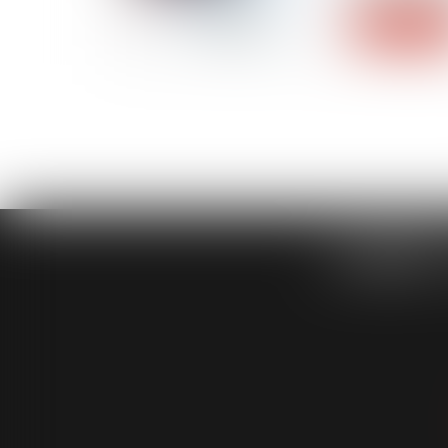
Lire la suite
CABINET