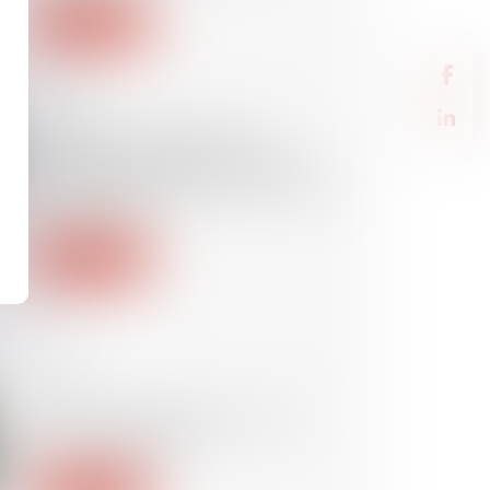
Lire la suite
23/10/2024
Examen nécessaire des
témoignages contenus dans
l’acte de notoriété pour prouver
un usucapion
Lire la suite
23/10/2024
SMIC : augmentation au 1er
novembre 2024