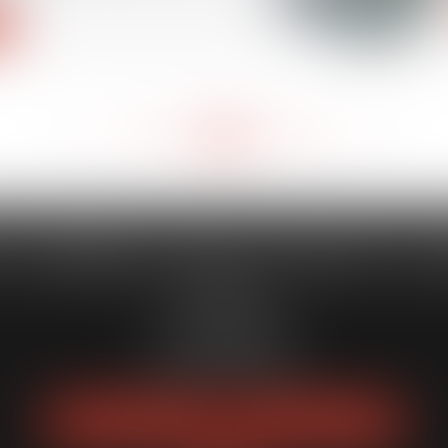
<<
<
120
121
122
123
124
125
126
>
>>
...
...
 CAPORALE MAILLOT BLATT & 
52 Rue Thiac
33000 Bordeaux
Tél :
05 56 00 03 20
Fax : 05 56 00 03 29
NOUS LOCALISER
NOUS CONTACTER