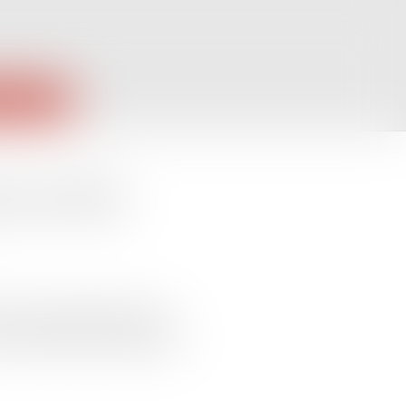
PUBLIQUES
ant de SARL
. Il peut faire partie d'un
très importante pour apprécier