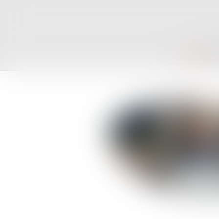
ACCUEIL
CAB