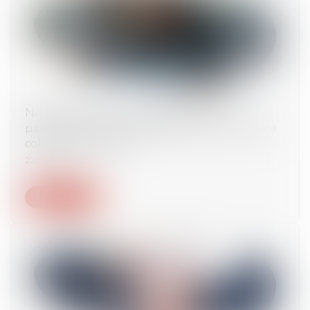
Ni licenciement sans administrateur, ni
paiement de créance antérieure : la procédure
collective s’impose !
22/05/2025
Lire la suite