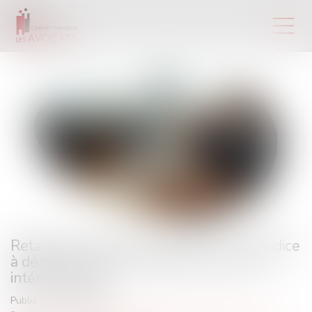
Retard de paiement du salaire : un préjudice
à démontrer pour obtenir plus que les
intérêts légaux
Publié le :
21/05/2025