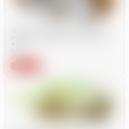
Rénovation énergétique : l'UFC-Que Choisir
demande un guichet unique pour toutes les
aides
23/05/2025
Lire la suite