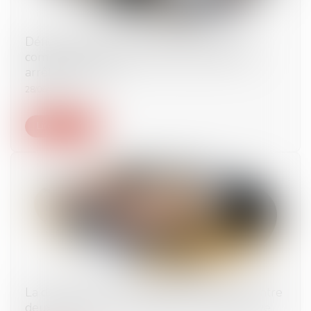
Déficit de la Sécurité sociale : la Cour des
comptes propose de moins indemniser les
arrêts de travail
28/06/2024
Lire la suite
La dissimulation de relations amoureuses entre
deux salariés peut constituer une faute grave