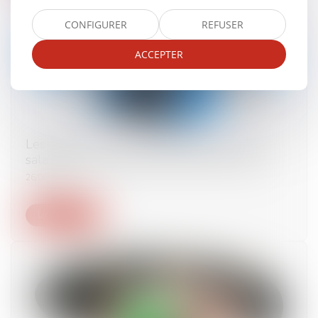
CONFIGURER
REFUSER
ACCEPTER
Les droits à retraite ne sont ouverts qu’aux
salariés dont le contrat de travail est rompu
26/06/2024
Lire la suite