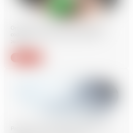
Ordonnance du 19 juin 2024 modifiant et
codifiant le droit de la publicité foncière
26/06/2024
Lire la suite
Projet de loi de simplification : réduction de