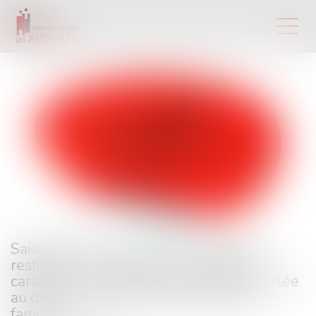
Saisie de biens personnels et refus de
restitution : le nécessaire contrôle du
caractère proportionné de l’atteinte portée
au droit au respect de la vie privée et
familiale