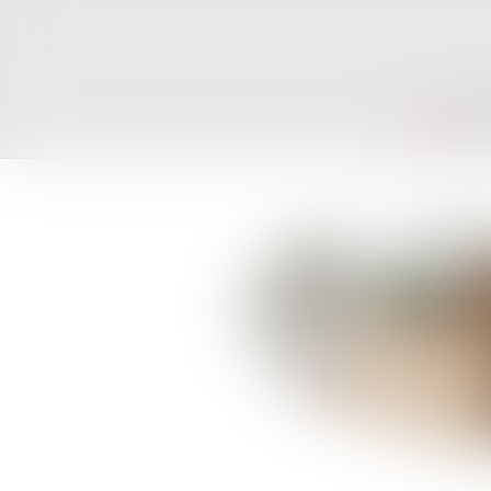
ACCUEIL
CAB