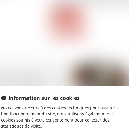
protégé intervenu sans autorisation admi
Lire la suite
6 : le Nutri-Score face
et d’une taxation
Information sur les cookies
Nous avons recours à des cookies techniques pour assurer le
bon fonctionnement du site, nous utilisons également des
cookies soumis à votre consentement pour collecter des
statistiques de visite.