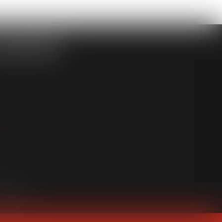
ASSOCIÉS
an du site