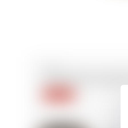
27/05/2026
Proposition de loi du 27 mars 202
à la perspective d’une obligation 
Lire la suite