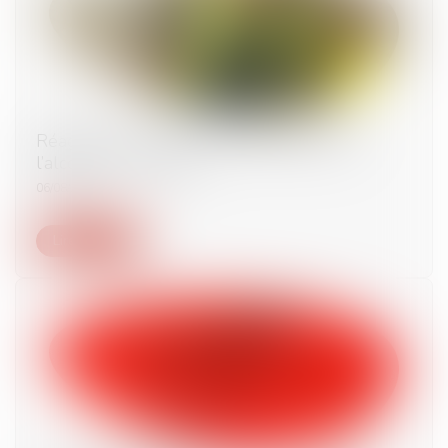
Réagir face à un salarié en détresse liée à
l’alcool ou la drogue
06/08/2024
Lire la suite