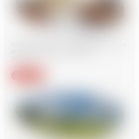
Ce qui change pour vos contrats d'assurance vie
et de plan épargne retraite (PER)
29/10/2024
Lire la suite