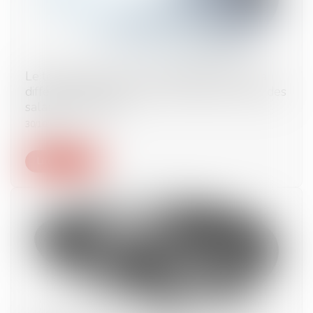
Le travail dissimulé et profit illégal tiré de la
différence salariale et de la durée de travail des
salariés étrangers
30/10/2024
Lire la suite