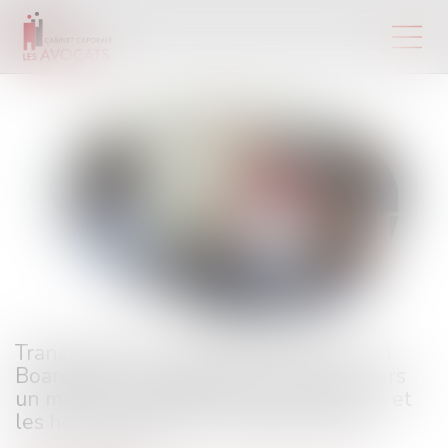
Transposition de la directive Women on
Boards dans la législation française : vers
un meilleur équilibre entre les femmes et
les hommes dans les sociétés cotées